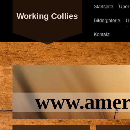
Startseite
Über
Working Collies
Bildergalerie
H
Kontakt
www.ameri