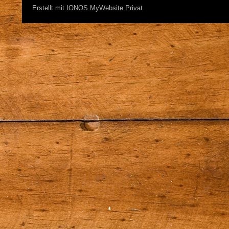
Erstellt mit
IONOS MyWebsite Privat
.