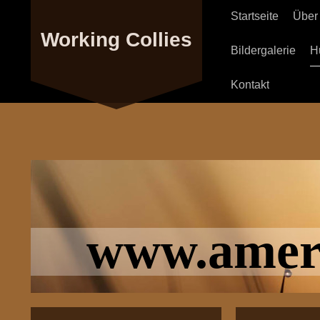
Startseite
Über
Working Collies
Bildergalerie
H
Kontakt
www.ameri