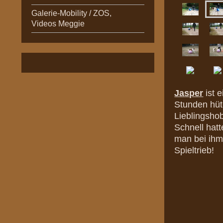
Galerie-Mobility / ZOS,
Videos Meggie
Jasper
ist 
Stunden hüt
Lieblingsho
Schnell hat
man bei ihm
Spieltrieb!