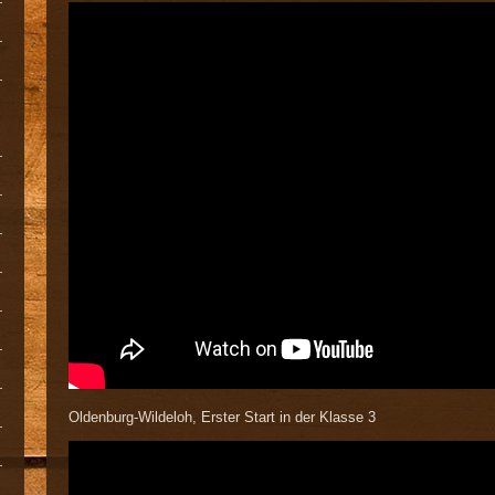
Oldenburg-Wildeloh, Erster Start in der Klasse 3