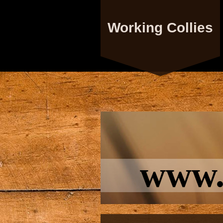
Working Collies
www.a