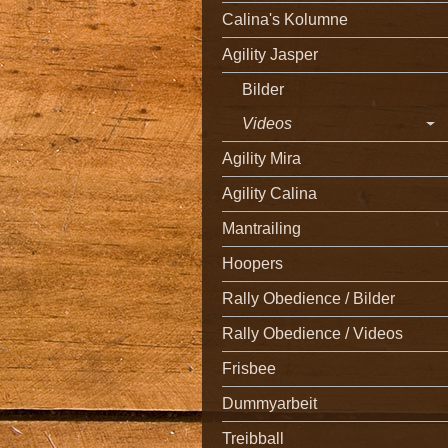
Calina's Kolumne
Agility Jasper
Bilder
Videos
Agility Mira
Agility Calina
Mantrailing
Hoopers
Rally Obedience / Bilder
Rally Obedience / Videos
Frisbee
Dummyarbeit
Treibball