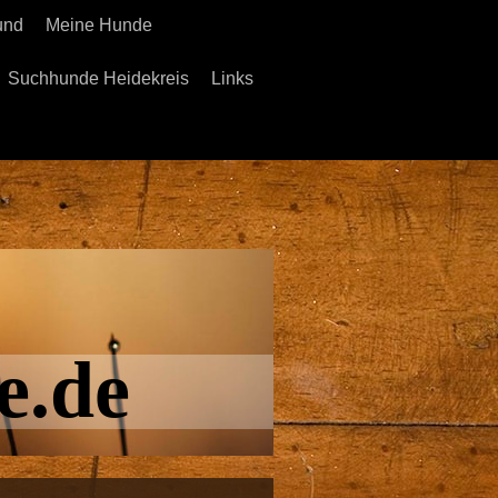
und
Meine Hunde
Suchhunde Heidekreis
Links
e.de