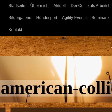
Startseite
Über mich
Aktuell
Der Collie als Arbeitsh
Bildergalerie
Hundesport
Agility-Events
Seminare
Kontakt
merican-colli